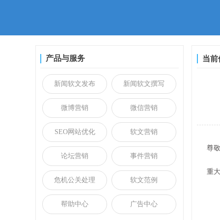
产品与服务
当前
新闻软文发布
新闻软文撰写
微博营销
微信营销
SEO网站优化
软文营销
尊
论坛营销
事件营销
碧
重大
危机公关处理
软文范例
一、
帮助中心
广告中心
二
三、