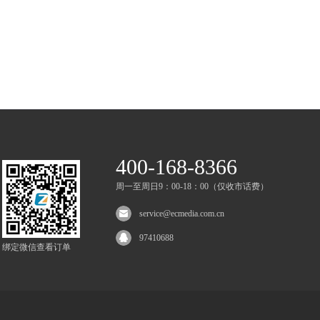
400-168-8366
周一至周日9：00-18：00（仅收市话费）
service@ecmedia.com.cn
97410688
绑定微信查看订单