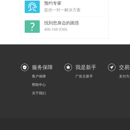
预约专家
提供一对一解决方案
找到您身边的困惑
400-168-8366
服务保障
我是新手
交易
客户保障
广告主新手
支付方
帮助中心
关于我们