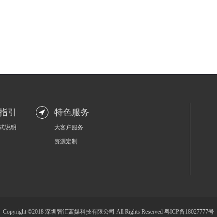
指引
特色服务
式说明
大客户服务
资源定制
Copyright ©2018 深圳智汇蓝媒科技有限公司 All Rights Reserved
粤ICP备18027777号