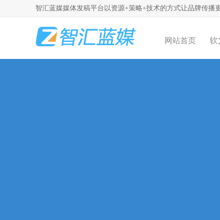
智汇蓝媒媒体发稿平台以资源+策略+技术的方式让品牌传播
网站首页
软