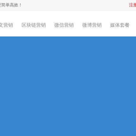
更简单高效！
注
文营销
区块链营销
微信营销
微博营销
媒体套餐