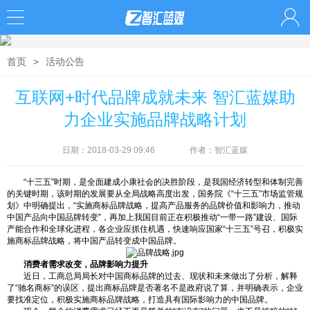
首页
>
活动公告
互联网+时代品牌成就未来 智汇蓝媒助
力企业实施品牌战略计划
日期：2018-03-29 09:46
作者：智汇蓝媒
“十三五”时期，是全面建成小康社会的决胜阶段，是我国经济转型和体制完善
的关键时期，该时期的发展要从全局战略高度出发，国务院《“十三五”市场监管规
划》中明确提出，“实施商标品牌战略，提高产品服务的品牌价值和影响力，推动
中国产品向中国品牌转变”，再加上我国目前正在积极推动“一带一路”建设、国际
产能合作和全球化进程，各企业应抓住机遇，快速响应国家“十三五”号召，积极实
施商标品牌战略，将中国产品转变成中国品牌。
消费者需求改变，品牌影响力提升
近日，工商总局局长对中国商标品牌的过去、现状和未来做出了分析，解释
了“驰名商标”的误区，提出商标品牌是否著名不是政府说了算，并明确表示，企业
要找准定位，积极实施商标品牌战略，打造具有国际影响力的中国品牌。