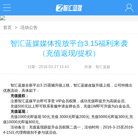
首页
>
活动公告
智汇蓝媒媒体投放平台3.15福利来袭
（充值返现/提权）
日期：2018-03-27 15:43
作者：智汇蓝媒
智汇蓝媒全新平台3.15震撼升级上线，智汇蓝媒改版升级上线，公司特推出
优惠流动，具体如下：
充值提权：
注册智汇蓝媒平台即可享受 VIP会员权限，成功充值即提升为高级会员;
充值500元以上即可联系客服申请金牌会员，充值1W即可升级为白金会员。
充值返现：
充值1000元即返现 50元;充值 3000元即返200元; 充值5000元即返300元;充
值10000元即返800元。
活动备注：充值返现跟提升会员权限二选一，活动时间：2016-3-15至2016-
4-15日;代理商级别不参与该活动。