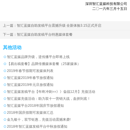
深圳智汇蓝媒科技有限公司
二〇一六年三月十五日
上一篇：智汇蓝媒自助发稿平台震撼升级 全新体验3.15正式开启
下一篇：智汇蓝媒自助发稿平台特惠媒体套餐
其他活动
智汇蓝媒品牌升级，逆传播平台即将上线
【易出稿套餐】品牌传播媒体套餐（25家媒体）
2019年春节假期可发媒体列表
智汇蓝媒2019年春节放假通知
智汇蓝媒2019年元旦放假通知
智汇蓝媒发稿平台【年终冲刺==》》奋战12月】充值活动
智汇蓝媒充值活动：助力双十一营销大战，血拼到底！
智汇蓝媒平台2018年国庆节放假通知
2018年国庆假期可发媒体汇总
金九银十，双节钜惠，充值活动震撼来袭!
2018年智汇蓝媒发稿平台中秋放假通知