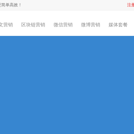
更简单高效！
注
文营销
区块链营销
微信营销
微博营销
媒体套餐