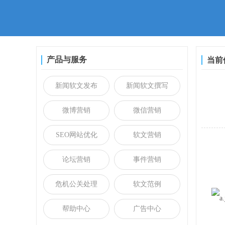
产品与服务
当前
新闻软文发布
新闻软文撰写
微博营销
微信营销
SEO网站优化
软文营销
论坛营销
事件营销
危机公关处理
软文范例
帮助中心
广告中心
福