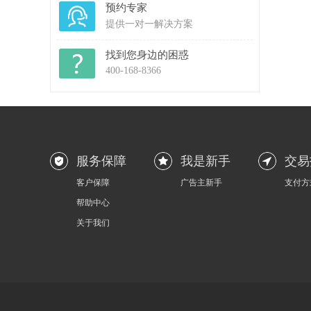
预约专家
提供一对一解决方案
找到您身边的困惑
400-168-8366
服务保障
我是新手
交易
客户保障
广告主新手
支付方
帮助中心
关于我们