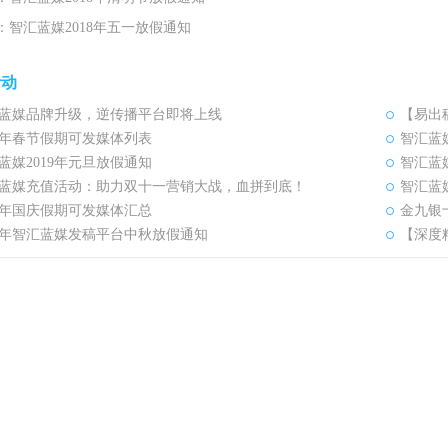
：智汇蓝媒2018年五一放假通知
活动
蓝媒品牌升级，逆传播平台即将上线
【易出
19年春节假期可发媒体列表
智汇蓝
蓝媒2019年元旦放假通知
智汇蓝
蓝媒充值活动：助力双十一营销大战，血拼到底！
智汇蓝
18年国庆假期可发媒体汇总
金九银
18年智汇蓝媒发稿平台中秋放假通知
【深度