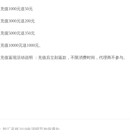
1000元送50元
3000元送200元
5000元送350元
10000元送1000元。
值返现活动说明 ：充值后立刻返款，不限消费时间，代理商不参与。
：智汇蓝媒2018年清明节放假通知