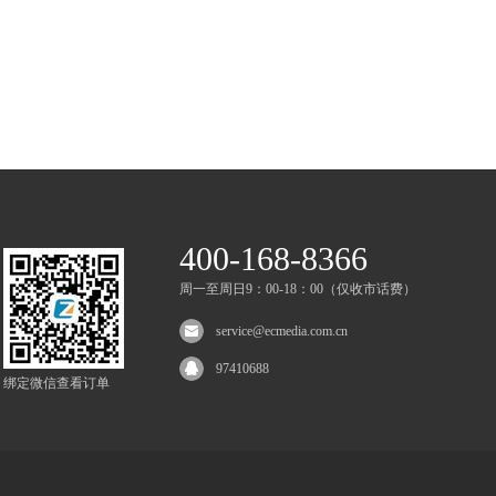
400-168-8366
周一至周日9：00-18：00（仅收市话费）
service@ecmedia.com.cn
97410688
绑定微信查看订单