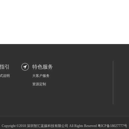
指引
特色服务
式说明
大客户服务
资源定制
Copyright ©2018 深圳智汇蓝媒科技有限公司 All Rights Reserved
粤ICP备18027777号