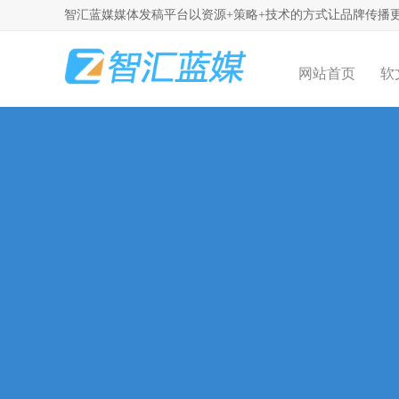
智汇蓝媒媒体发稿平台以资源+策略+技术的方式让品牌传播
网站首页
软