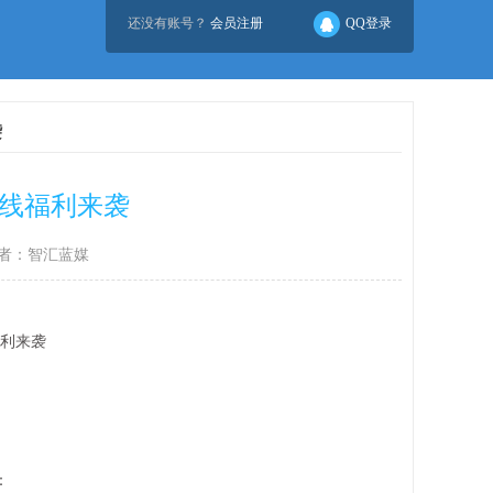
还没有账号？
会员注册
QQ登录
袭
上线福利来袭
者：智汇蓝媒
福利来袭
：