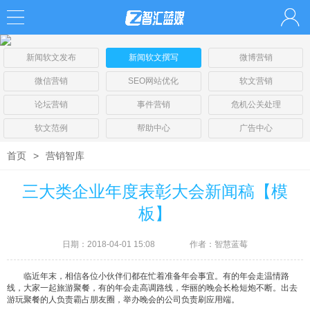
新闻软文发布
新闻软文撰写
微博营销
微信营销
SEO网站优化
软文营销
论坛营销
事件营销
危机公关处理
软文范例
帮助中心
广告中心
首页
>
营销智库
三大类企业年度表彰大会新闻稿【模
板】
日期：2018-04-01 15:08
作者：智慧蓝莓
临近年末，相信各位小伙伴们都在忙着准备年会事宜。有的年会走温情路
线，大家一起旅游聚餐，有的年会走高调路线，华丽的晚会长枪短炮不断。出去
游玩聚餐的人负责霸占朋友圈，举办晚会的公司负责刷应用端。