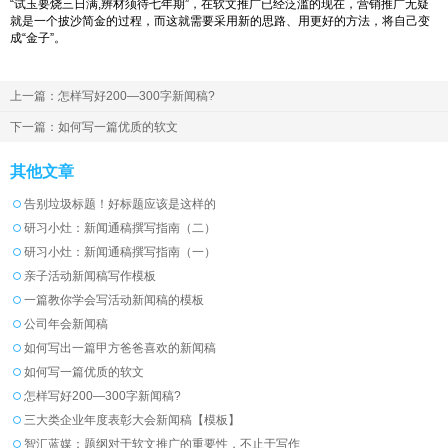
“试玉要烧三日满,辨材须待七年期”，在软文推广已经泛滥的现在，营销推广无疑
就是一个披沙简金的过程，而这就需要采用新的思路、用更好的方法，将自己变
成“金子”。
上一篇：怎样写好200—300字新闻稿?
下一篇：如何写一篇优质的软文
其他文章
告别垃圾标题！好标题应该是这样的
研习小灶：新闻通稿撰写指南（二）
研习小灶：新闻通稿撰写指南（一）
亲子活动新闻稿写作模板
一篇教你学会写活动新闻稿的模板
公司年会新闻稿
如何写出一篇甲方爸爸喜欢的新闻稿
如何写一篇优质的软文
怎样写好200—300字新闻稿?
三大类企业年度表彰大会新闻稿【模板】
智汇蓝媒：题纲对于软文推广的重要性，不止于写作