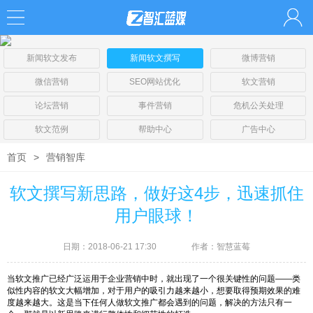
新闻软文发布
新闻软文撰写
微博营销
微信营销
SEO网站优化
软文营销
论坛营销
事件营销
危机公关处理
软文范例
帮助中心
广告中心
首页
>
营销智库
软文撰写新思路，做好这4步，迅速抓住
用户眼球！
日期：2018-06-21 17:30
作者：智慧蓝莓
当软文推广已经广泛运用于企业营销中时，就出现了一个很关键性的问题——类
似性内容的软文大幅增加，对于用户的吸引力越来越小，想要取得预期效果的难
度越来越大。这是当下任何人做软文推广都会遇到的问题，解决的方法只有一